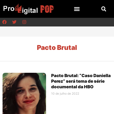
Pacto Brutal
Pacto Brutal: “Caso Daniella
Perez” será tema de série
documental da HBO
10 de julho de 2022