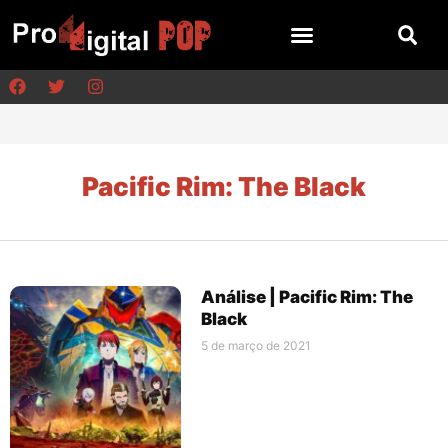
Pacific Rim: The Black
Análise | Pacific Rim: The
Black
5 de março de 2021