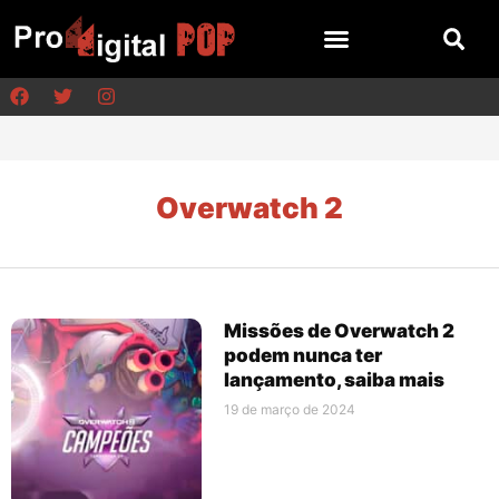
Overwatch 2
Missões de Overwatch 2
podem nunca ter
lançamento, saiba mais
19 de março de 2024