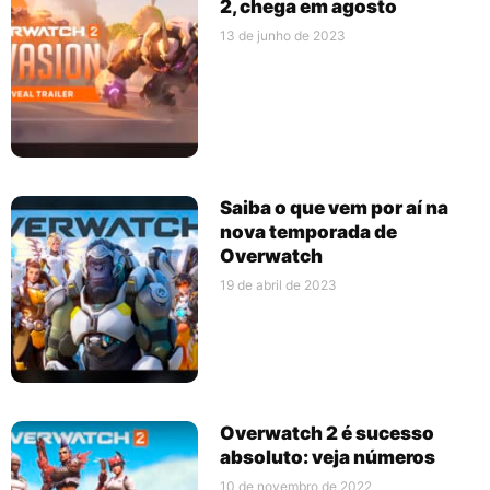
2, chega em agosto
13 de junho de 2023
Saiba o que vem por aí na
nova temporada de
Overwatch
19 de abril de 2023
Overwatch 2 é sucesso
absoluto: veja números
10 de novembro de 2022