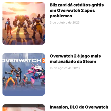
Blizzard dá créditos grátis
em Overwatch 2 após
problemas
3 de outubro de 2023
Overwatch 2 é jogo mais
mal avaliado da Steam
15 de agosto de 2023
Invasion, DLC de Overwatch