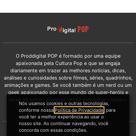
O Proddigital POP é formado por uma equipe
apaixonada pela Cultura Pop e que se engaja
diariamente em trazer as melhores notícias, dicas,
análises e curiosidades sobre filmes, séries, quadrinhos,
animações e games. Se você também é um nerd ou um
geek apaixonado por esse mundo de super-heróis e
seres de outros planetas, então embarque conosco
Nós usamos cookies e outras tecnologias,
nessa viagem incrível.
conforme nossa
Política de Privacidade
, para
você ter a melhor experiência ao usar o
nosso site. Ao continuar navegando, você
concorda com essas condições.