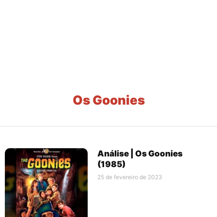
Os Goonies
Análise | Os Goonies
(1985)
25 de fevereiro de 2023