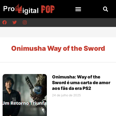
Onimusha Way of the Sword
Onimusha: Way of the
Sword é uma carta de amor
aos fãs da era PS2
24 de julho de 2025