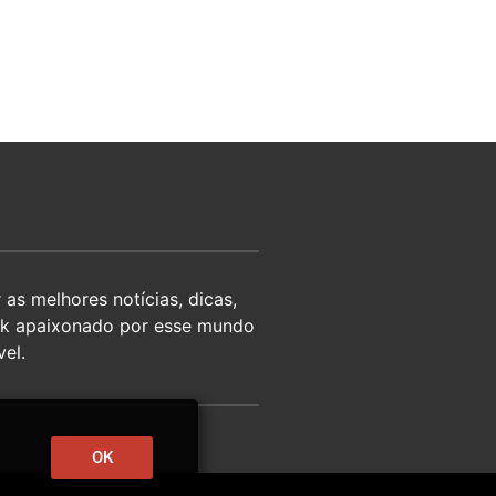
as melhores notícias, dicas,
eek apaixonado por esse mundo
el.
OK