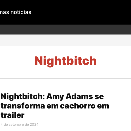
mas notícias
Nightbitch
Nightbitch: Amy Adams se
transforma em cachorro em
trailer
4 de setembro de 2024