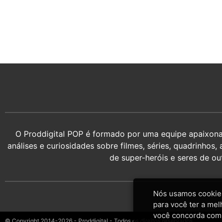
O Proddigital POP é formado por uma equipe apaixonada
análises e curiosidades sobre filmes, séries, quadrin
de super-heróis e seres de o
Nós usamos cookies
para você ter a mel
você concorda com
© Copyright 2014-2026 - Proddigital - Todos os direitos reservados