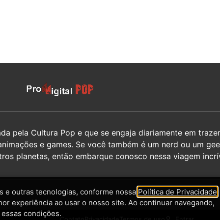
 pela Cultura Pop e que se engaja diariamente em trazer 
hos, animações e games. Se você também é um nerd ou um g
utros planetas, então embarque conosco nessa viagem incrív
 e outras tecnologias, conforme nossa
Política de Privacidade
,
hor experiência ao usar o nosso site. Ao continuar navegando,
 essas condições.
Contato
Privacidade
Termos de uso
Entrar