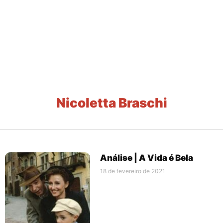
Nicoletta Braschi
Análise | A Vida é Bela
18 de fevereiro de 2021