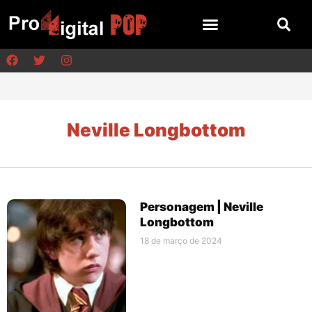
Neville Longbottom
Personagem | Neville
Longbottom
18 de março de 2024