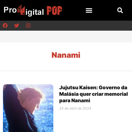
Nanami
Jujutsu Kaisen: Governo da
Malásia quer criar memorial
para Nanami
24 de abril de 2024