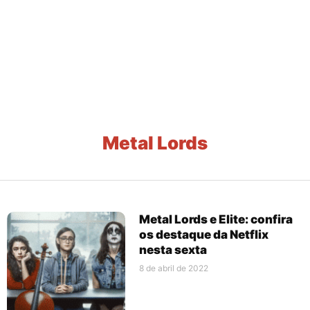
Metal Lords
Metal Lords e Elite: confira
os destaque da Netflix
nesta sexta
8 de abril de 2022