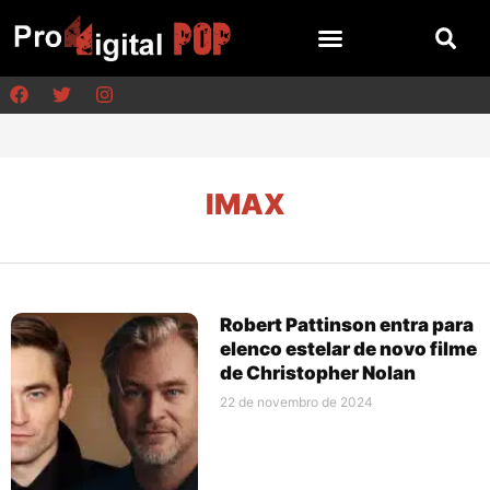
IMAX
Robert Pattinson entra para
elenco estelar de novo filme
de Christopher Nolan
22 de novembro de 2024