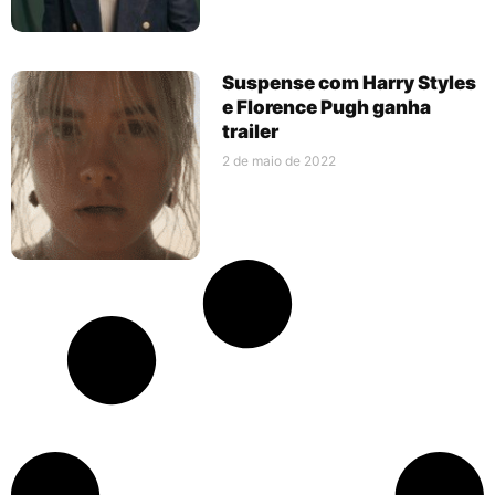
Suspense com Harry Styles
e Florence Pugh ganha
trailer
2 de maio de 2022