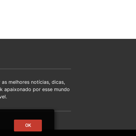
as melhores notícias, dicas,
eek apaixonado por esse mundo
el.
OK