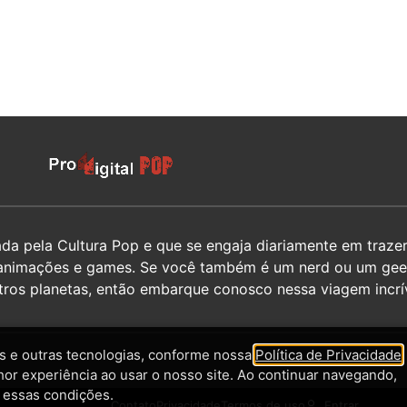
 pela Cultura Pop e que se engaja diariamente em trazer 
hos, animações e games. Se você também é um nerd ou um g
utros planetas, então embarque conosco nessa viagem incrív
 e outras tecnologias, conforme nossa
Política de Privacidade
,
hor experiência ao usar o nosso site. Ao continuar navegando,
 essas condições.
Contato
Privacidade
Termos de uso
Entrar