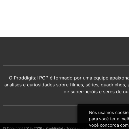
O Proddigital POP é formado por uma equipe apaixonada
análises e curiosidades sobre filmes, séries, quadrin
de super-heróis e seres de o
Nós usamos cookies
para você ter a mel
você concorda com
© Copyright 2014-2026 - Proddigital - Todos os direitos reservados