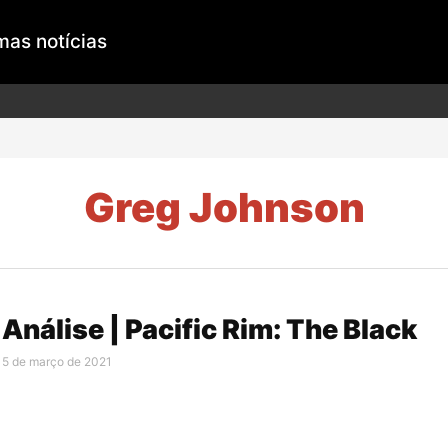
mas notícias
Greg Johnson
Análise | Pacific Rim: The Black
5 de março de 2021