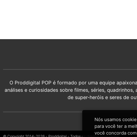
O Proddigital POP é formado por uma equipe apaixonada
análises e curiosidades sobre filmes, séries, quadrin
de super-heróis e seres de o
Nós usamos cookies
para você ter a mel
você concorda com
© Copyright 2014-2026 - Proddigital - Todos os direitos reservados