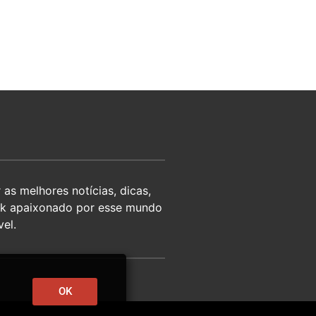
as melhores notícias, dicas,
eek apaixonado por esse mundo
el.
OK