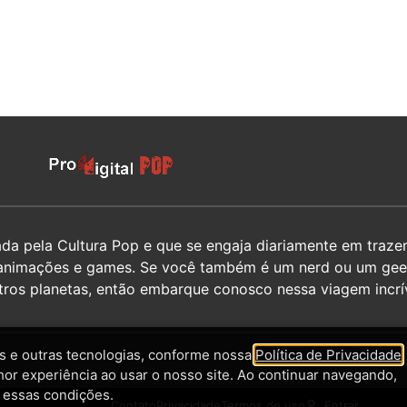
 pela Cultura Pop e que se engaja diariamente em trazer 
hos, animações e games. Se você também é um nerd ou um g
utros planetas, então embarque conosco nessa viagem incrív
 e outras tecnologias, conforme nossa
Política de Privacidade
,
hor experiência ao usar o nosso site. Ao continuar navegando,
 essas condições.
Contato
Privacidade
Termos de uso
Entrar