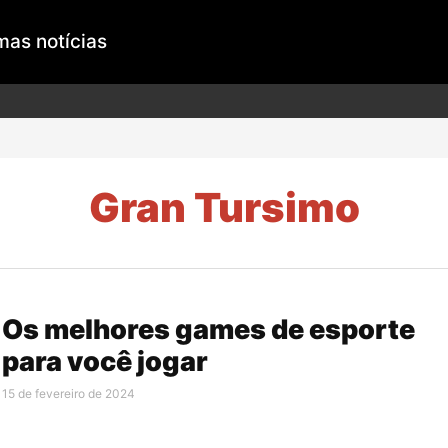
mas notícias
Gran Tursimo
Os melhores games de esporte
para você jogar
15 de fevereiro de 2024