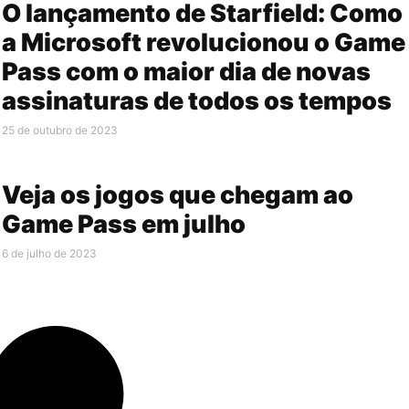
O lançamento de Starfield: Como
a Microsoft revolucionou o Game
Pass com o maior dia de novas
assinaturas de todos os tempos
25 de outubro de 2023
Veja os jogos que chegam ao
Game Pass em julho
6 de julho de 2023