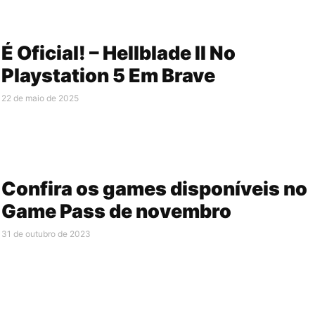
É Oficial! – Hellblade II No
Playstation 5 Em Brave
22 de maio de 2025
Confira os games disponíveis no
Game Pass de novembro
31 de outubro de 2023