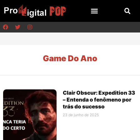
Game Do Ano
Clair Obscur: Expedition 33
– Entenda o fenômeno por
trás do sucesso
23 de junho de 2025