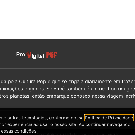
 pela Cultura Pop e que se engaja diariamente em trazer 
hos, animações e games. Se você também é um nerd ou um g
utros planetas, então embarque conosco nessa viagem incrív
 e outras tecnologias, conforme nossa
Política de Privacidade
,
hor experiência ao usar o nosso site. Ao continuar navegando,
 essas condições.
Contato
Privacidade
Termos de uso
Entrar