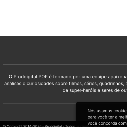
O Proddigital POP é formado por uma equipe apaixonada
análises e curiosidades sobre filmes, séries, quadrin
de super-heróis e seres de o
Nós usamos cookies
para você ter a mel
você concorda com
© Copyright 2014-2026 - Proddigital - Todos os direitos reservados