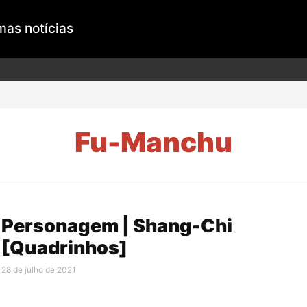
mas notícias
Fu-Manchu
Personagem | Shang-Chi
[Quadrinhos]
28 de julho de 2021