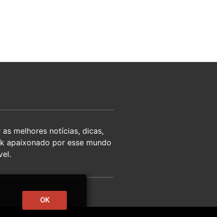
as melhores notícias, dicas,
eek apaixonado por esse mundo
el.
OK