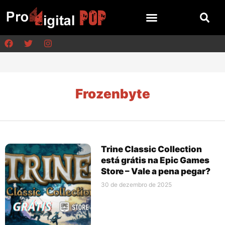
Frozenbyte
Trine Classic Collection
está grátis na Epic Games
Store – Vale a pena pegar?
30 de dezembro de 2025