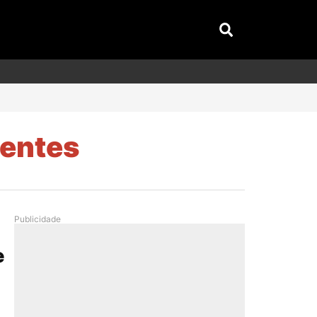
dentes
Publicidade
e