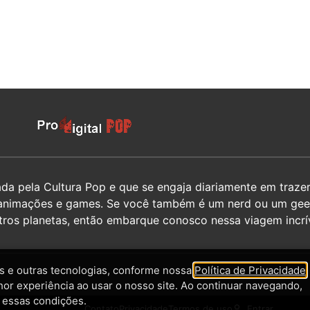
 pela Cultura Pop e que se engaja diariamente em trazer 
hos, animações e games. Se você também é um nerd ou um g
utros planetas, então embarque conosco nessa viagem incrív
 e outras tecnologias, conforme nossa
Política de Privacidade
,
hor experiência ao usar o nosso site. Ao continuar navegando,
 essas condições.
Contato
Privacidade
Termos de uso
Entrar