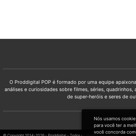
O Proddigital POP é formado por uma equipe apaixonada
análises e curiosidades sobre filmes, séries, quadrin
de super-heróis e seres de o
Nós usamos cookies
para você ter a mel
você concorda com
© Copyright 2014-2026 - Proddigital - Todos os direitos reservados