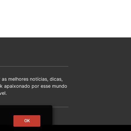
as melhores notícias, dicas,
eek apaixonado por esse mundo
el.
OK