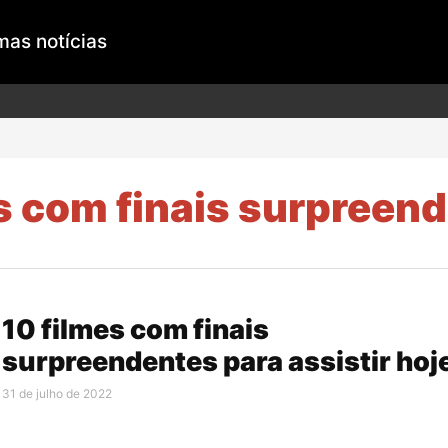
mas notícias
s com finais surpreen
10 filmes com finais
surpreendentes para assistir hoj
31 de julho de 2022