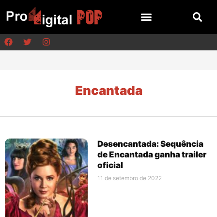
Encantada
Desencantada: Sequência
de Encantada ganha trailer
oficial
11 de setembro de 2022