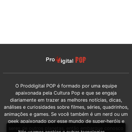
O Proddigital POP é formado por uma equipe
apaixonada pela Cultura Pop e que se engaja
diariamente em trazer as melhores notícias, dicas,
análises e curiosidades sobre filmes, séries, quadrinhos,
animações e games. Se você também é um nerd ou um
geek apaixonado por esse mundo de super-heróis e
seres de outros planetas, então embarque conosco
Nós usamos cookies e outras tecnologias,