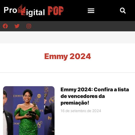
Emmy 2024
Emmy 2024: Confira a lista
de vencedores da
premiação!
16 de setembro de 2024