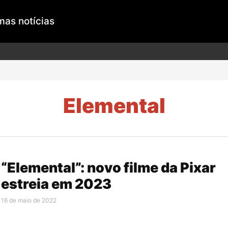
mas notícias
Elemental
“Elemental”: novo filme da Pixar
estreia em 2023
16 de maio de 2022