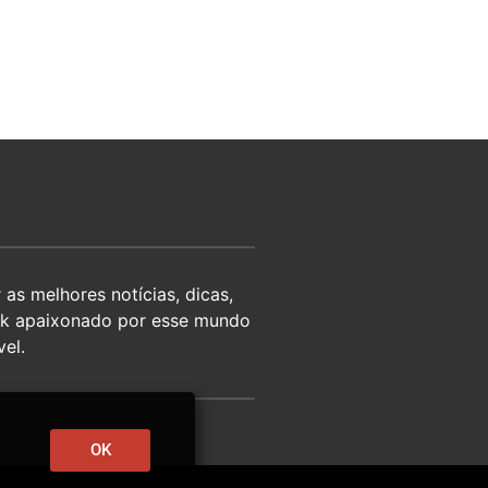
as melhores notícias, dicas,
eek apaixonado por esse mundo
el.
OK