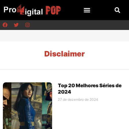
Disclaimer
Top 20 Melhores Séries de
2024
27 de dezembro de 2024