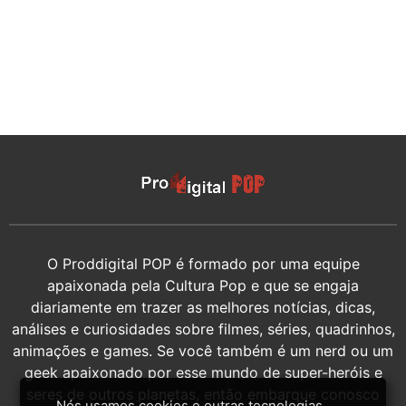
O Proddigital POP é formado por uma equipe
apaixonada pela Cultura Pop e que se engaja
diariamente em trazer as melhores notícias, dicas,
análises e curiosidades sobre filmes, séries, quadrinhos,
animações e games. Se você também é um nerd ou um
geek apaixonado por esse mundo de super-heróis e
seres de outros planetas, então embarque conosco
Nós usamos cookies e outras tecnologias,