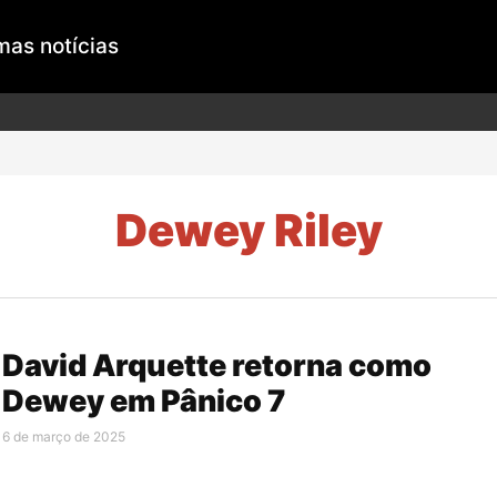
mas notícias
Dewey Riley
David Arquette retorna como
Dewey em Pânico 7
6 de março de 2025