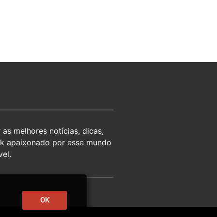
as melhores notícias, dicas,
eek apaixonado por esse mundo
el.
OK