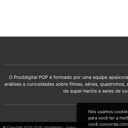
O Proddigital POP é formado por uma equipe apaixonada
análises e curiosidades sobre filmes, séries, quadrin
de super-heróis e seres de o
Nós usamos cookies
para você ter a mel
você concorda com
© Copyright 2014-2026 - Proddigital - Todos os direitos reservados