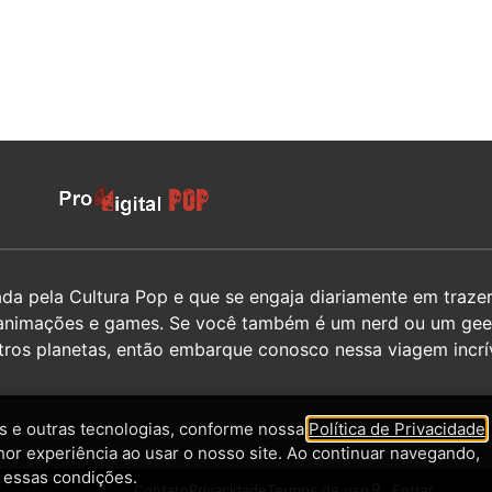
 pela Cultura Pop e que se engaja diariamente em trazer 
hos, animações e games. Se você também é um nerd ou um g
utros planetas, então embarque conosco nessa viagem incrív
 e outras tecnologias, conforme nossa
Política de Privacidade
,
hor experiência ao usar o nosso site. Ao continuar navegando,
 essas condições.
Contato
Privacidade
Termos de uso
Entrar