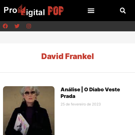
David Frankel
Análise | O Diabo Veste
Prada
25 de fevereiro de 2023