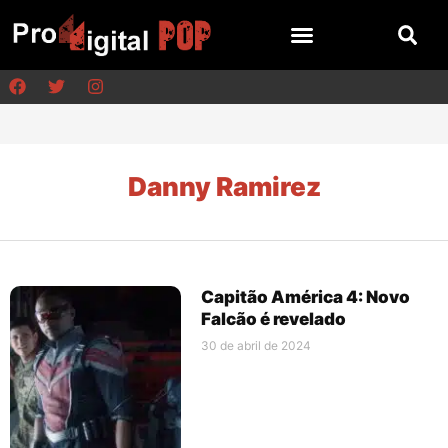
Danny Ramirez
Capitão América 4: Novo
Falcão é revelado
30 de abril de 2024