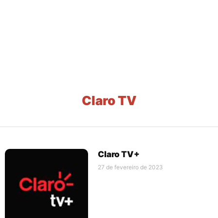
Claro TV
Claro TV+
27 de fevereiro de 2023