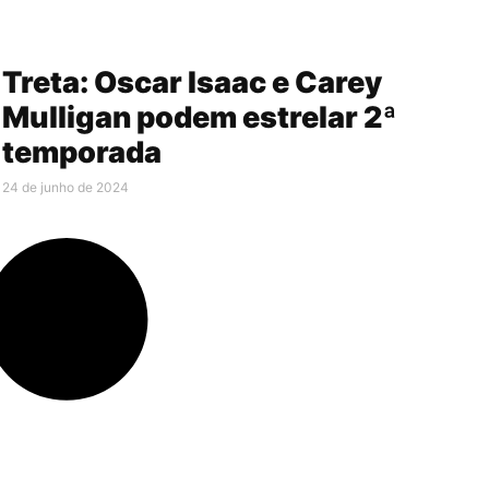
Treta: Oscar Isaac e Carey
Mulligan podem estrelar 2ª
temporada
24 de junho de 2024