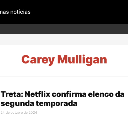
mas notícias
Carey Mulligan
Treta: Netflix confirma elenco da
segunda temporada
24 de outubro de 2024