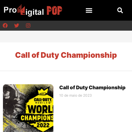
Call of Duty Championship
Call of Duty Championship
10 de maio de 2023