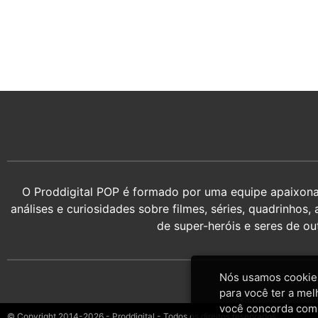
O Proddigital POP é formado por uma equipe apaixonada
análises e curiosidades sobre filmes, séries, quadrin
de super-heróis e seres de o
Nós usamos cookies
para você ter a mel
você concorda com
© Copyright 2014-2026 - Proddigital - Todos os direitos reservados