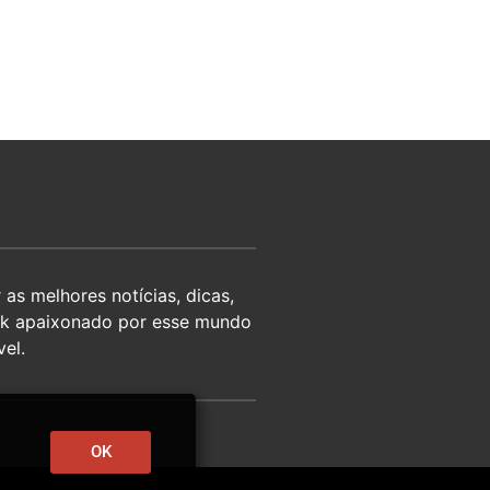
as melhores notícias, dicas,
eek apaixonado por esse mundo
el.
OK