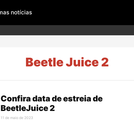
mas notícias
Beetle Juice 2
Confira data de estreia de
BeetleJuice 2
11 de maio de 2023