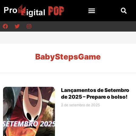
BabyStepsGame
Lançamentos de Setembro
de 2025 – Prepare o bolso!
2 de setembro de 2025