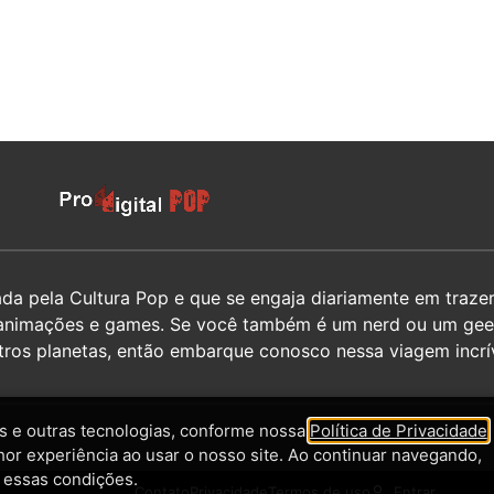
 pela Cultura Pop e que se engaja diariamente em trazer 
hos, animações e games. Se você também é um nerd ou um g
utros planetas, então embarque conosco nessa viagem incrív
 e outras tecnologias, conforme nossa
Política de Privacidade
,
hor experiência ao usar o nosso site. Ao continuar navegando,
 essas condições.
Contato
Privacidade
Termos de uso
Entrar