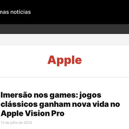
mas notícias
Apple
Imersão nos games: jogos
clássicos ganham nova vida no
Apple Vision Pro
12 de julho de 2024