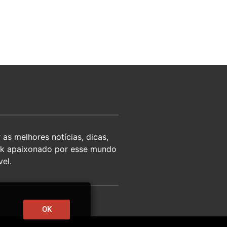
as melhores notícias, dicas,
eek apaixonado por esse mundo
el.
OK