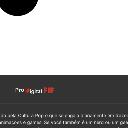
 pela Cultura Pop e que se engaja diariamente em trazer 
hos, animações e games. Se você também é um nerd ou um g