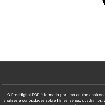
O Proddigital POP é formado por uma equipe apaixonada
análises e curiosidades sobre filmes, séries, quadrin