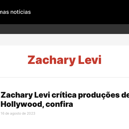
mas notícias
Zachary Levi
Zachary Levi crítica produções d
Hollywood, confira
16 de agosto de 2023