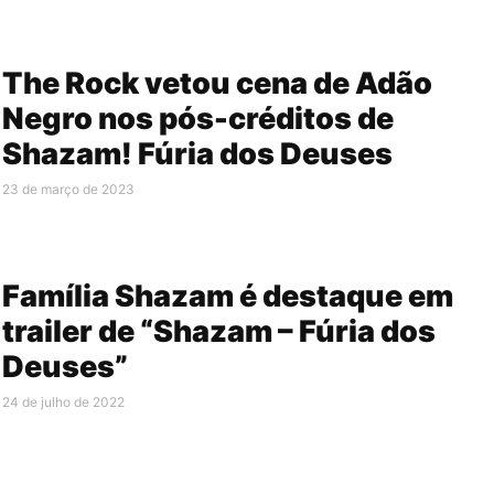
The Rock vetou cena de Adão
Negro nos pós-créditos de
Shazam! Fúria dos Deuses
23 de março de 2023
Família Shazam é destaque em
trailer de “Shazam – Fúria dos
Deuses”
24 de julho de 2022