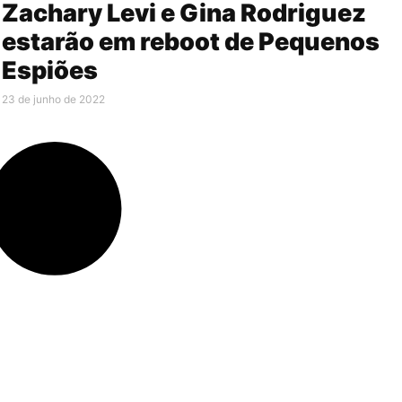
Zachary Levi e Gina Rodriguez
estarão em reboot de Pequenos
Espiões
23 de junho de 2022