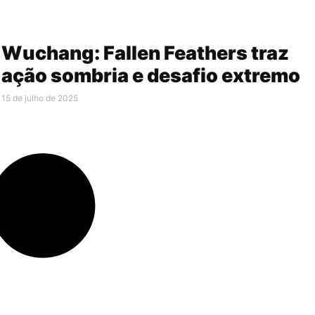
Wuchang: Fallen Feathers traz
ação sombria e desafio extremo
15 de julho de 2025