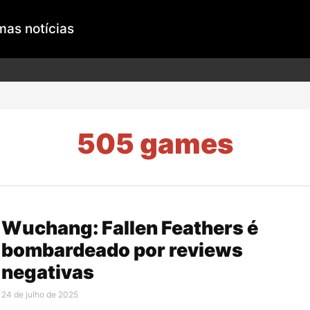
mas notícias
505 games
Wuchang: Fallen Feathers é
bombardeado por reviews
negativas
24 de julho de 2025